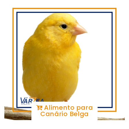
Alimento para
Canário Belga