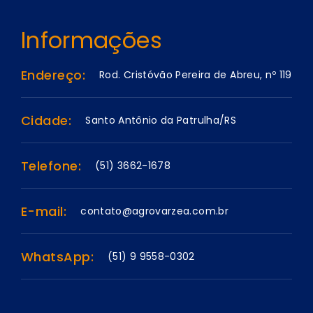
Informações
Endereço:
Rod. Cristóvão Pereira de Abreu, nº 119
Cidade:
Santo Antônio da Patrulha/RS
Telefone:
(51) 3662-1678
E-mail:
contato@agrovarzea.com.br
WhatsApp:
(51) 9 9558-0302