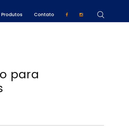
Produtos
Contato
o para
s