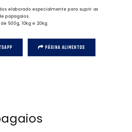
dos elaborado especialmente para suprir as
de papagaios.
de 500g, 10kg e 20kg.
TSAPP
PÁGINA ALIMENTOS
pagaios