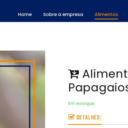
Home
Sobre a empresa
Alimentos
Aliment
Papagaio
Em estoque;
DETALHES: